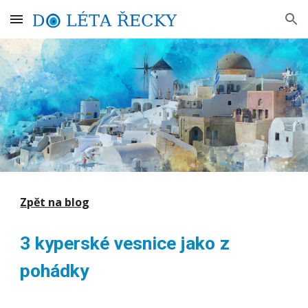
Skip to main content
Skip to navigation
Zpět na blog
3 kyperské vesnice jako z
pohádky