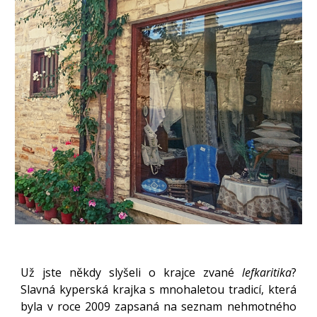
Už jste někdy slyšeli o krajce zvané
lefkaritika
?
Slavná kyperská krajka s mnohaletou tradicí, která
byla v roce 2009 zapsaná na seznam nehmotného