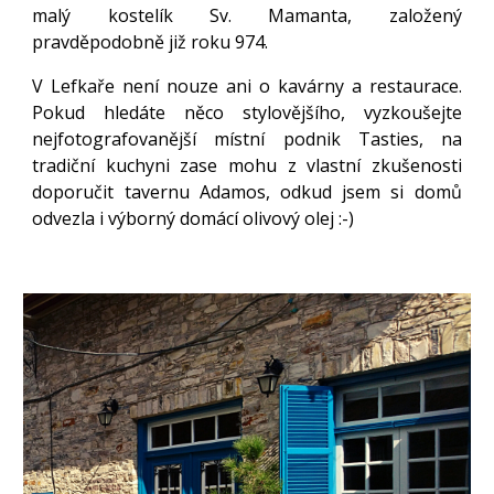
malý kostelík Sv. Mamanta, založený
pravděpodobně již roku 974.
V Lefkaře není nouze ani o kavárny a restaurace.
Pokud hledáte něco stylovějšího, vyzkoušejte
nejfotografovanější místní podnik Tasties, na
tradiční kuchyni zase mohu z vlastní zkušenosti
doporučit tavernu Adamos,
odkud jsem si domů
odvezla
i výborný domácí olivový olej :-)