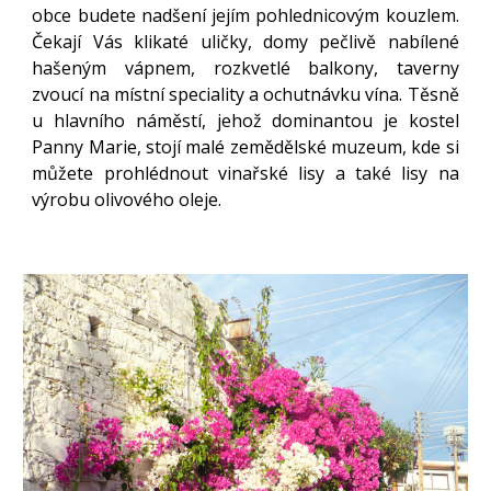
obce budete nadšení jejím pohlednicovým kouzlem.
Čekají Vás klikaté uličky, domy pečlivě nabílené
hašeným vápnem, rozkvetlé balkony, taverny
zvoucí na místní speciality a ochutnávku vína. Těsně
u hlavního náměstí, jehož dominantou je kostel
Panny Marie, stojí malé zemědělské muzeum, kde si
můžete prohlédnout vinařské lisy a také lisy na
výrobu olivového oleje.