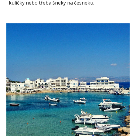
kuličky nebo třeba šneky na česneku.