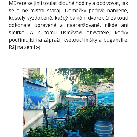
Můžete se jimi toulat dlouhé hodiny a obdivovat, jak
se o ně místní starají. Domečky pečlivě nabílené,
kostely vyzdobené, každý balkón, dvorek či zákoutí
dokonale upravené a naaranžované, nikde ani
smítko. A k tomu usměvaví obyvatelé, kočky
podřimující na zápraží, kvetoucí ibišky a buganvílie.
Ráj na zemi :-)